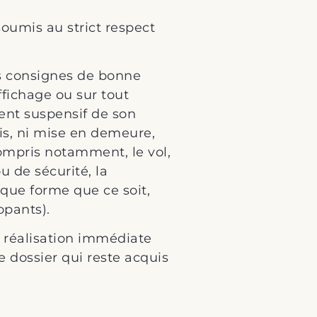
soumis au strict respect
s consignes de bonne
ffichage ou sur tout
ent suspensif de son
is, ni mise en demeure,
compris notamment, le vol,
 de sécurité, la
lque forme que ce soit,
opants).
e réalisation immédiate
 dossier qui reste acquis