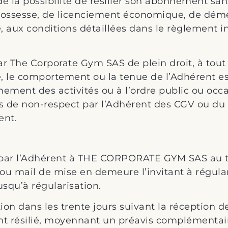
de la possibilité de résilier son abonnement san
 grossesse, de licenciement économique, de d
, aux conditions détaillées dans le règlement in
par The Corporate Gym SAS de plein droit, à tou
ude, le comportement ou la tenue de l’Adhérent e
ement des activités ou à l’ordre public ou oc
as de non-respect par l’Adhérent des CGV ou du
ent.
ar l’Adhérent à THE CORPORATE GYM SAS au ti
u mail de mise en demeure l’invitant à régulari
usqu’à régularisation.
ion dans les trente jours suivant la réception d
 résilié, moyennant un préavis complémentaire