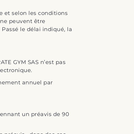
e et selon les conditions
s ne peuvent être
Passé le délai indiqué, la
RATE GYM SAS n’est pas
ectronique.
nnement annuel par
yennant un préavis de 90