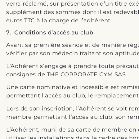
verra réclamé, sur présentation d’un titre e
supplément des sommes dont il est redevable.
euros TTC à la charge de l’adhérent.
7. Conditions d’accès au club
Avant sa première séance et de manière ré
vérifier par son médecin traitant son aptitude
L’Adhérent s’engage à prendre toute précautio
consignes de THE CORPORATE GYM SAS
Une carte nominative et incessible est remis
permettant l’accès au club, le remplacement d
Lors de son inscription, l’Adhérent se voit r
membre permettant l’accès au club, son remp
L’Adhérent, muni de sa carte de membre en co
utiliser les installations dans le cadre des ho