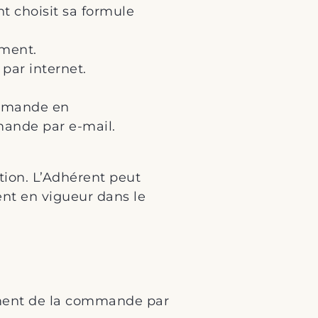
t choisit sa formule
ement.
par internet.
ommande en
mande par e-mail.
ion. L’Adhérent peut
ent en vigueur dans le
rement de la commande par