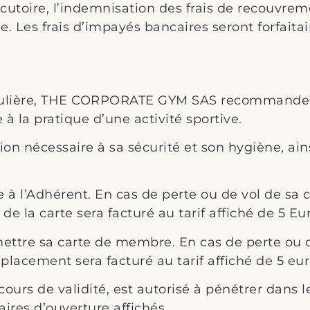
xécutoire, l’indemnisation des frais de recouvr
 Les frais d’impayés bancaires seront forfaita
gulière, THE CORPORATE GYM SAS recommande à
 à la pratique d’une activité sportive.
n nécessaire à sa sécurité et son hygiène, ains
e à l’Adhérent. En cas de perte ou de vol de s
e la carte sera facturé au tarif affiché de 5 Eu
emettre sa carte de membre. En cas de perte ou 
lacement sera facturé au tarif affiché de 5 eu
urs de validité, est autorisé à pénétrer dans l
raires d’ouverture affichés.