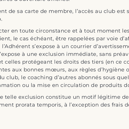
ent de sa carte de membre, l’accès au club est 
.
cter en toute circonstance et à tout moment le
ent, le cas échéant, être rappelées par voie d’a
l’Adhérent s’expose à un courrier d’avertissem
s’expose à une exclusion immédiate, sans préav
et celles protégeant les droits des tiers (en ce 
eintes aux bonnes mœurs, aux règles d’hygiène ou
 du club, le coaching d’autres abonnés sous que
ommation ou la mise en circulation de produits d
e telle exclusion constitue un motif légitime d
t prorata temporis, à l’exception des frais de