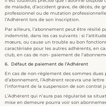
il est toutefois précisé que l’abonné dispose 
de maladie, d’accident grave, de décès, de
professionnel ou de mutation professionnelle
l’Adhérent lors de son inscription.
Par ailleurs, l’abonnement peut être résilié 
indemnité, dans les cas suivants : si l’attit
mœurs, ou cause un trouble au bon fonctionn
caractérisée pour les autres adhérents, en c
club, en cas de non- paiement de l’abonnem
6. Défaut de paiement de l’Adhérent
En cas de non-règlement des sommes dues p
d’abonnement, l’Adhérent recevra une lettre o
l’informant de la suspension de son contrat j
L’Adhérent qui n’aura pas régularisé sa situat
mise en demeure pourra voir son abonnement