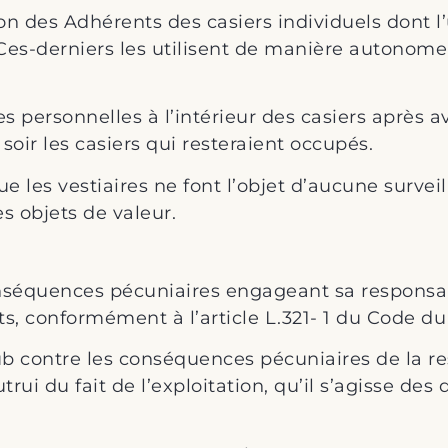
es Adhérents des casiers individuels dont l’ut
 Ces-derniers les utilisent de manière autonome
res personnelles à l’intérieur des casiers après av
soir les casiers qui resteraient occupés.
les vestiaires ne font l’objet d’aucune surveill
 objets de valeur.
séquences pécuniaires engageant sa responsabil
s, conformément à l’article L.321- 1 du Code du
ub contre les conséquences pécuniaires de la res
ui du fait de l’exploitation, qu’il s’agisse de