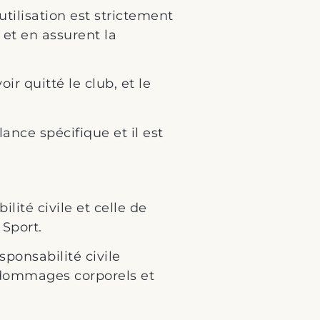
ilisation est strictement
 et en assurent la
oir quitté le club, et le
ance spécifique et il est
ité civile et celle de
 Sport.
ponsabilité civile
s dommages corporels et