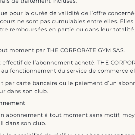
frais de traitement incluses.
ue pour la durée de validité de l’offre concerné
 cours ne sont pas cumulables entre elles. Elle
e remboursées en partie ou dans leur totalité. 
 à tout moment par THE CORPORATE GYM SAS.
t effectif de l’abonnement acheté. THE CORPO
 au fonctionnement du service de commerce él
at par carte bancaire ou le paiement d’un abo
ur dans son club.
bonnement
r son abonnement à tout moment sans motif, mo
i dans son club.