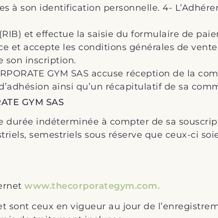
s à son identification personnelle. 4- L’Adhéren
RIB) et effectue la saisie du formulaire de pai
ce et accepte les conditions générales de vente 
 son inscription.
ORPORATE GYM SAS accuse réception de la c
adhésion ainsi qu’un récapitulatif de sa com
RATE GYM SAS
 durée indéterminée à compter de sa souscript
iels, semestriels sous réserve que ceux-ci soi
ternet
www.thecorporategym.com.
 et sont ceux en vigueur au jour de l’enregist