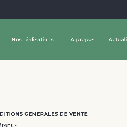
Nos réalisations
À propos
Actual
DITIONS GENERALES DE VENTE
érent »