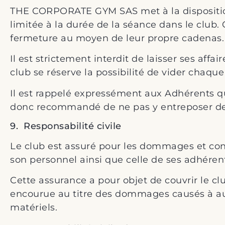
THE CORPORATE GYM SAS met à la disposition d
limitée à la durée de la séance dans le club.
fermeture au moyen de leur propre cadenas.
Il est strictement interdit de laisser ses affai
club se réserve la possibilité de vider chaque 
Il est rappelé expressément aux Adhérents que 
donc recommandé de ne pas y entreposer des
9. Responsabilité civile
Le club est assuré pour les dommages et con
son personnel ainsi que celle de ses adhérent
Cette assurance a pour objet de couvrir le cl
encourue au titre des dommages causés à autr
matériels.