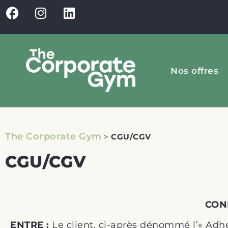
Nos offres
The Corporate Gym
>
CGU/CGV
CGU/CGV
CON
ENTRE :
Le client, ci-après dénommé l’« Adh