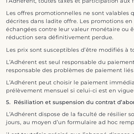
l’Adhérent, toutes taxes et participation aux 
Les offres promotionnelles ne sont valables q
décrites dans ladite offre. Les promotions en
échangées contre leur valeur monétaire ou êtr
réduction sera définitivement perdue.
Les prix sont susceptibles d’être modifiés
L’Adhérent est seul responsable du paiemen
responsable des problèmes de paiement liés
L’Adhérent peut choisir le paiement immédi
prélèvement mensuel si celui-ci est en vigue
5. Résiliation et suspension du contrat d’a
L’Adhérent dispose de la faculté de résilie
jours, au moyen d’un formulaire ad hoc rempl