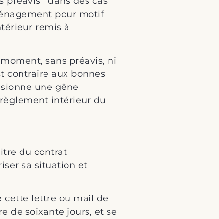
s préavis , dans des cas
éménagement pour motif
térieur remis à
t moment, sans préavis, ni
st contraire aux bonnes
casionne une gêne
 règlement intérieur du
tre du contrat
ser sa situation et
e cette lettre ou mail de
 de soixante jours, et se