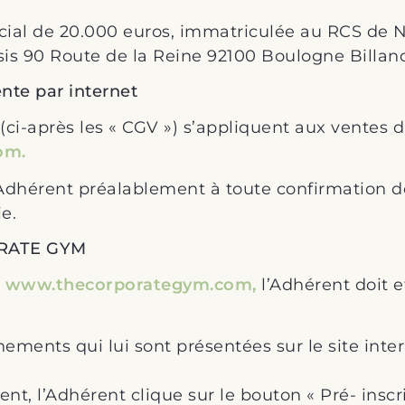
ial de 20.000 euros, immatriculée au RCS de 
 sis 90 Route de la Reine 92100 Boulogne Billan
nte par internet
 (ci-après les « CGV ») s’appliquent aux vente
om.
l’Adhérent préalablement à toute confirmation
e.
ORATE GYM
t
www.thecorporategym.com,
l’Adhérent doit e
ements qui lui sont présentées sur le site inte
t, l’Adhérent clique sur le bouton « Pré- inscri