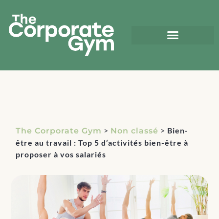
>
>
Bien-
The Corporate Gym
Non classé
être au travail : Top 5 d’activités bien-être à
proposer à vos salariés