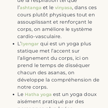
de la respiration tel que
l’
et le
, dans ces
ashtanga
vinyasa
cours plutôt physiques tout en
assouplissant et renforçant le
corps, on améliore le système
cardio-vasculaire.
L’
qui est un yoga plus
Iyengar
statique met l’accent sur
l’alignement du corps, ici on
prend le temps de disséquer
chacun des asanas, on
développe la compréhension de
notre corps.
Le
est un yoga doux
Hatha yoga
aisément pratiqué par des