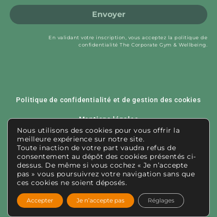
Envoyer
En validant votre inscription, vous acceptez la politique de
confidentialité The Corporate Gym & Wellbeing.
Politique de confidentialité et de gestion des cookies
Mentions légales
Nous utilisons des cookies pour vous offrir la
meilleure expérience sur notre site.
Paramétrer les cookies
Toute inaction de votre part vaudra refus de
consentement au dépôt des cookies présentés ci-
Nous contacter
dessus. De même si vous cochez « Je n’accepte
pas » vous poursuivrez votre navigation sans que
CGU/CGV
ces cookies ne soient déposés.
Accepter
Je n’accepte pas
Réglages