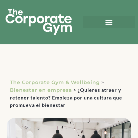
>
The Corporate Gym & Wellbeing
>
¿Quieres atraer y
Bienestar en empresa
retener talento? Empieza por una cultura que
promueva el bienestar