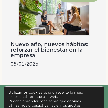
Nuevo año, nuevos hábitos:
reforzar el bienestar en la
empresa
05/01/2026
Utilizamos cookies para ofrecerte la mejor
experiencia en nuestra web.
Aviso legal
Puedes aprender más sobre qué cookies
utilizamos o desactivarlas en los
ajustes
.