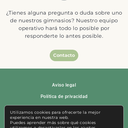
¿Tienes alguna pregunta o duda sobre uno
de nuestros gimnasios? Nuestro equipo
operativo hará todo lo posible por
responderte lo antes posible.
Contacto
Aviso legal
Política de privacidad
Política de cookies
Utilizamos cookies para ofrecerte la mejor
experiencia en nuestra web.
Contacto
Puedes aprender más sobre qué cookies
utilizamos o desactivarlas en los
ajustes
.