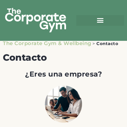
The Corporate Gym & Wellbeing
>
Contacto
Contacto
¿Eres una empresa?